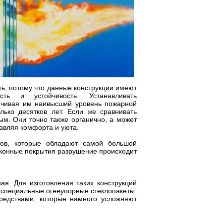
ь, потому что данные конструкции имеют
ь и устойчивость. Устанавливать
ечивая им наивысший уровень пожарной
лько десятков лет. Если же сравнивать
ым. Они точно также органично, а может
бавляя комфорта и уюта.
лов, которые обладают самой большой
 оконные покрытия разрушение происходит
ая. Для изготовления таких конструкций
специальные огнеупорные стеклопакеты.
редствами, которые намного усложняют