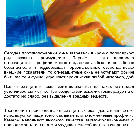
Сегодня противопожарные окна завоевали широкую популярност
ряд важных преимуществ. Первое – это практичност
огнезащитные профили можно в зданиях любых типов, обесп
безопасности и поддерживая первоначальные свойства неско
внешние показатели, то огнезащитные окна не уступают обычн
быть где-то и лучше, украшают практически любой интерьер, до
Все огнезащитные окна изготавливаются из таких материа
устойчивостью к огню. При воздействии высоких температур на
достаточно слабо, без выделения вредных веществ.
Технология производства огнезащитных окон достаточно сложн
используются чаще всего стальные или алюминиевые профили, 
Камеры наполняют высокого качества термоизоляционными с
проводимость тепла, что и ухудшает способность к возгоранию.