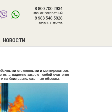
8 800 700 2934
звонок бесплатный
8 983 548 5828
заказать звонок
НОВОСТИ
обычными стеклянными и монтироваться,
е окна надежно закроют собой очаг огня
ли на близ расположенные объекты.