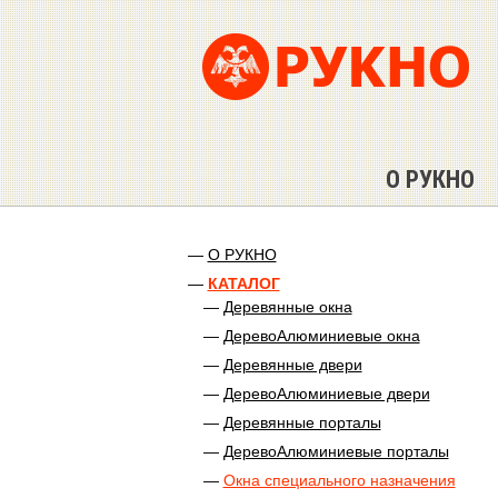
О РУКНО
О РУКНО
КАТАЛОГ
Деревянные окна
ДеревоАлюминиевые окна
Деревянные двери
ДеревоАлюминиевые двери
Деревянные порталы
ДеревоАлюминиевые порталы
Окна специального назначения