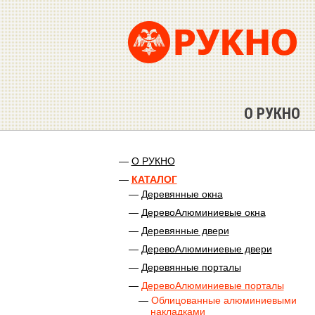
О РУКНО
О РУКНО
КАТАЛОГ
Деревянные окна
ДеревоАлюминиевые окна
Деревянные двери
ДеревоАлюминиевые двери
Деревянные порталы
ДеревоАлюминиевые порталы
Облицованные алюминиевыми
накладками