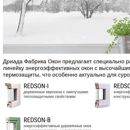
Дриада Фабрика Окон предлагает специально 
линейку энергоэффективных окон с высочайши
термозащиты, что особенно актуально для суро
REDSON-I
REDS
деревянные евроокна с наилучшими
энергоэф
теплозащитными свойствами
конструк
REDSON-B
энергоэффективные деревянные окна