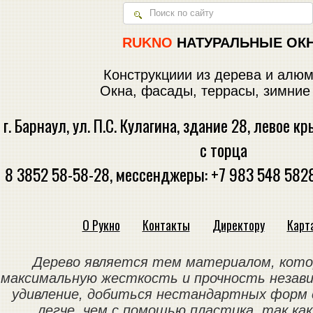
RUKNO
НАТУРАЛЬНЫЕ ОК
Конструкциии из дерева и алю
Окна, фасады, террасы, зимние
г. Барнаул, ул. П.С. Кулагина, здание 28, левое 
с торца
8 3852 58-58-28, мессенджеры: +7 983 548 5828
О Рукно
Контакты
Директору
Карт
Дерево является тем материалом, кот
максимальную жесткость и прочность незав
удивление, добиться нестандартных форм 
легче, чем с помощью пластика, так ка