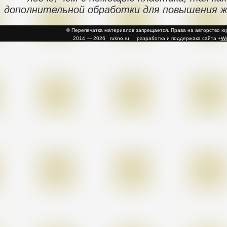
дополнительной обработки для повышения
© Перепечатка материалов запрещается. Права на авторство 
2014 — 2026 rukno.ru разработка и поддержака сайта +
W